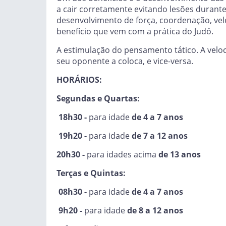
a cair corretamente evitando lesões durant
desenvolvimento de força, coordenação, velo
benefício que vem com a prática do Judô.
A estimulação do pensamento tático. A veloc
seu oponente a coloca, e vice-versa.
HORÁRIOS:
Segundas e Quartas:
18h30 -
para idade
de 4 a 7 anos
19h20 -
para idade
de 7 a 12 anos
20h30 -
para idades acima
de 13 anos
Terças e Quintas:
08h30 -
para idade
de 4 a 7 anos
9h20 -
para idade
de 8 a 12 anos