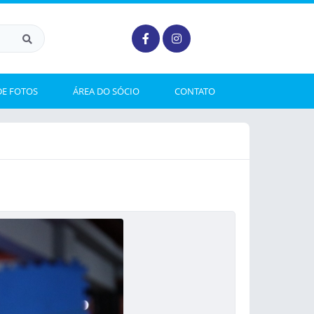
DE FOTOS
ÁREA DO SÓCIO
CONTATO