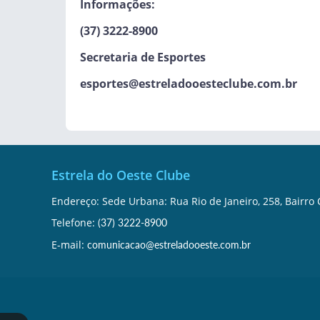
Informações:
(37) 3222-8900
Secretaria de Esportes
esportes@estreladooesteclube.com.br
Estrela do Oeste Clube
Endereço: Sede Urbana: Rua Rio de Janeiro, 258, Bairr
Telefone:
(37) 3222-8900
E-mail:
comunicacao@estreladooeste.com.br