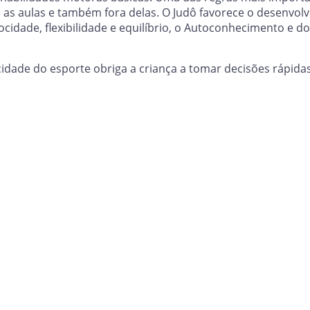
e as aulas e também fora delas. O Judô favorece o desenvol
cidade, flexibilidade e equilíbrio, o Autoconhecimento e d
idade do esporte obriga a criança a tomar decisões rápidas