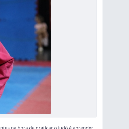
tes na hora de praticar o judô é aprender