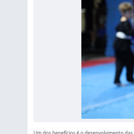
Um dos benefícios é o desenvolvimento das 