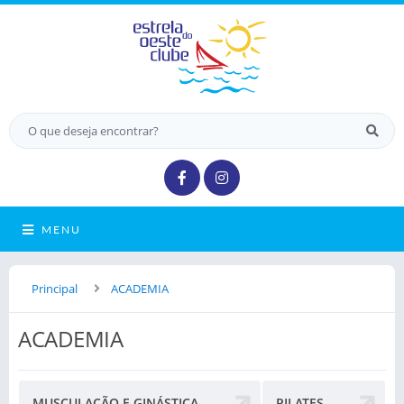
MENU
Principal
ACADEMIA
ACADEMIA
MUSCULAÇÃO E GINÁSTICA
PILATES