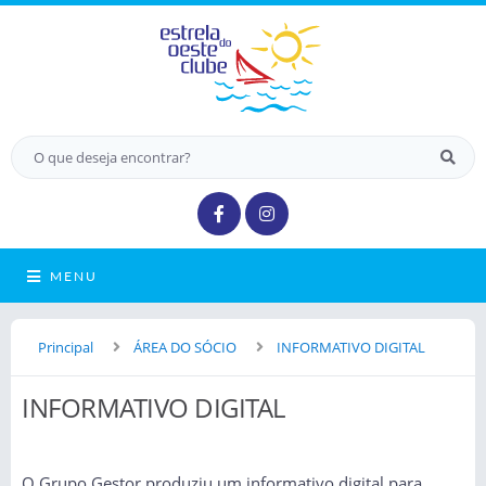
MENU
Principal
ÁREA DO SÓCIO
INFORMATIVO DIGITAL
INFORMATIVO DIGITAL
O Grupo Gestor produziu um informativo digital para